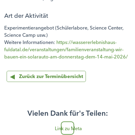
Art der Aktivität
Experimentierangebot (Schülerlabore, Science Center,
Science Camp usw.)
Weitere Informationen:
https://wassererlebnishaus-
fuldatal.de/veranstaltungen/familienveranstaltung-wir-
bauen-ein-solarauto-am-donnerstag-dem-14-mai-2026/
Zurück zur Terminübersicht
Vielen Dank für's Teilen:
Link zu Meta