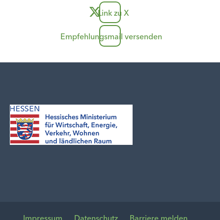
Link zu X
Empfehlungsmail versenden
Impressum
Datenschutz
Barriere melden