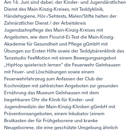
Am 16. Juni sind dabei: der Kinder- und Jugendärztlichen
Dienst des Main-Kinzig-Kreises, mit Teddyklinik,
Händehygiene, Hör-/Sehtests, Malen/Stifte halten der
Zahnärztlicher Dienst / der Arbeitskreis
Jugendzahnpflege des Main-Kinzig-Kreises mit
Angeboten, wie dem Flourid-Ei-Test die Main-Kinzig-
Akademie für Gesundheit und Pflege gGmbH mit
Übungen zur Ersten Hilfe sowie der Teddybärenklinik das
Tanzstudio FeeMotion mit einem Bewegungsangebot
„HipHop spielerisch lernen“ die Feuerwehr Gelnhausen
mit Feuer- und Löschübungen sowie einem
Feuerwehrfahrzeug zum Anfassen der Club der
Kochmützen mit zahlreichen Angeboten zur gesunden
Ernährung das Museum Gelnhausen mit dem
begehbaren Ohr die Klinik für Kinder- und
Jugendmedizin der Main-Kinzig-Kliniken gGmbH mit
Präventionsangeboten, einem Inkubator (einem
Brutkasten der für Frühgeborene und kranke
Neugeborene, die eine geschützte Umgebung ähnlich