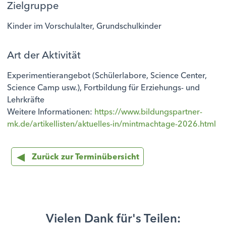
Zielgruppe
Kinder im Vorschulalter, Grundschulkinder
Art der Aktivität
Experimentierangebot (Schülerlabore, Science Center,
Science Camp usw.), Fortbildung für Erziehungs- und
Lehrkräfte
Weitere Informationen:
https://www.bildungspartner-
mk.de/artikellisten/aktuelles-in/mintmachtage-2026.html
Zurück zur Terminübersicht
Vielen Dank für's Teilen: