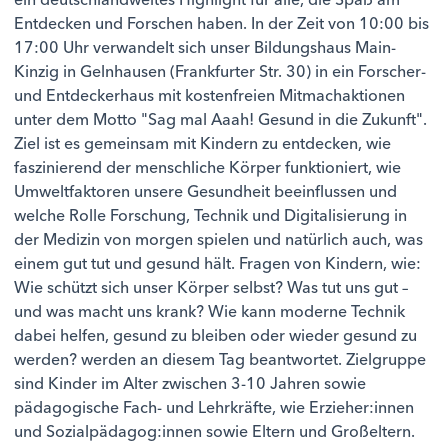
Entdecken und Forschen haben. In der Zeit von 10:00 bis
17:00 Uhr verwandelt sich unser Bildungshaus Main-
Kinzig in Gelnhausen (Frankfurter Str. 30) in ein Forscher-
und Entdeckerhaus mit kostenfreien Mitmachaktionen
unter dem Motto "Sag mal Aaah! Gesund in die Zukunft".
Ziel ist es gemeinsam mit Kindern zu entdecken, wie
faszinierend der menschliche Körper funktioniert, wie
Umweltfaktoren unsere Gesundheit beeinflussen und
welche Rolle Forschung, Technik und Digitalisierung in
der Medizin von morgen spielen und natürlich auch, was
einem gut tut und gesund hält. Fragen von Kindern, wie:
Wie schützt sich unser Körper selbst? Was tut uns gut –
und was macht uns krank? Wie kann moderne Technik
dabei helfen, gesund zu bleiben oder wieder gesund zu
werden? werden an diesem Tag beantwortet. Zielgruppe
sind Kinder im Alter zwischen 3-10 Jahren sowie
pädagogische Fach- und Lehrkräfte, wie Erzieher:innen
und Sozialpädagog:innen sowie Eltern und Großeltern.