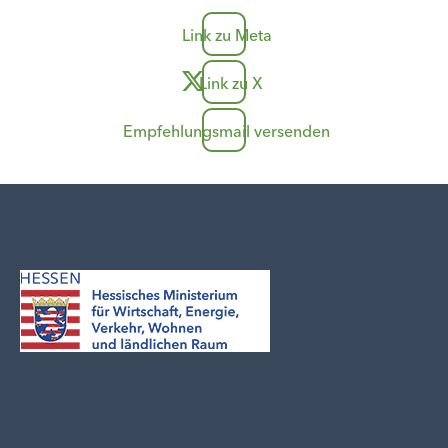
Link zu Meta
Link zu X
Empfehlungsmail versenden