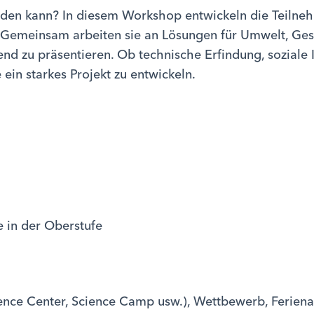
rden kann? In diesem Workshop entwickeln die Teilnehm
 Gemeinsam arbeiten sie an Lösungen für Umwelt, Ge
d zu präsentieren. Ob technische Erfindung, soziale I
 ein starkes Projekt zu entwickeln.
e in der Oberstufe
ence Center, Science Camp usw.), Wettbewerb, Ferien