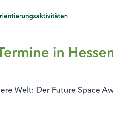
ientierungsaktivitäten
Termine in Hesse
sere Welt: Der Future Space Aw