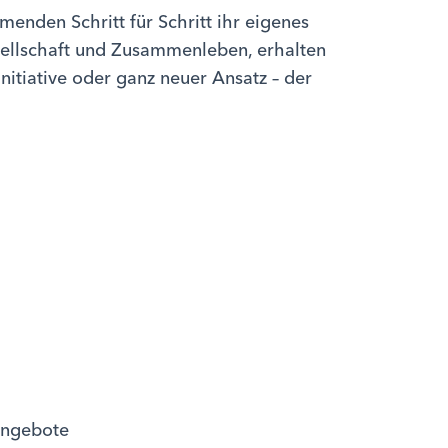
enden Schritt für Schritt ihr eigenes
sellschaft und Zusammenleben, erhalten
nitiative oder ganz neuer Ansatz – der
angebote