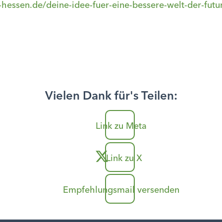
n-hessen.de/deine-idee-fuer-eine-bessere-welt-der-fut
Vielen Dank für's Teilen:
Link zu Meta
Link zu X
Empfehlungsmail versenden