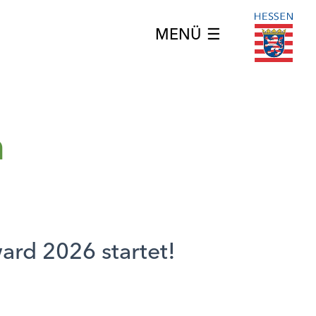
☰
n
ard 2026 startet!