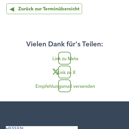
Zurück zur Terminübersicht
Vielen Dank für's Teilen:
Link zu Meta
Link zu X
Empfehlungsmail versenden