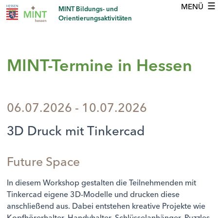
☰
MINT Bildungs- und
Orientierungsaktivitäten
MINT-Termine in Hessen
06.07.2026 - 10.07.2026
3D Druck mit Tinkercad
Future Space
In diesem Workshop gestalten die Teilnehmenden mit
Tinkercad eigene 3D-Modelle und drucken diese
anschließend aus. Dabei entstehen kreative Projekte wie
Kopfhörerhalter, Handyhalter, Schlüsselanhänger, Puzzles